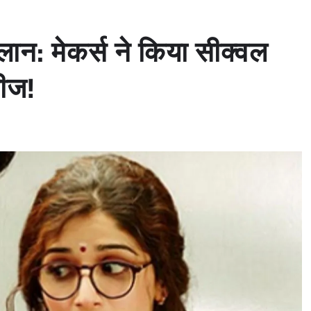
ान: मेकर्स ने किया सीक्वल
लीज!