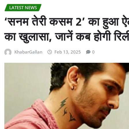
LATEST NEWS
‘सनम तेरी कसम 2’ का हुआ ऐल
का खुलासा, जानें कब होगी रि
KhabarGallan
Feb 13, 2025
0