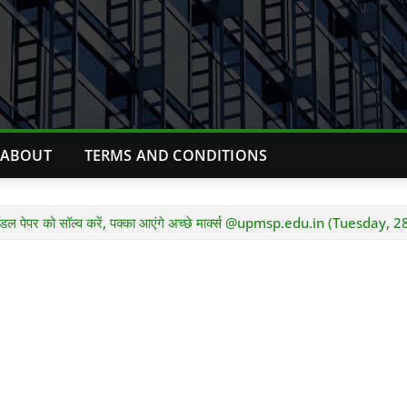
ABOUT
TERMS AND CONDITIONS
पेपर को सॉल्व करें, पक्का आएंगे अच्छे मार्क्स @upmsp.edu.in (Tuesday,