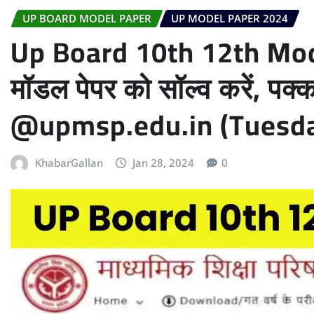
UP BOARD MODEL PAPER
UP MODEL PAPER 2024
Up Board 10th 12th Mode
मॉडल पेपर को सॉल्व करें, पक्का
@upmsp.edu.in (Tuesda
KhabarGallan
Jan 28, 2024
0